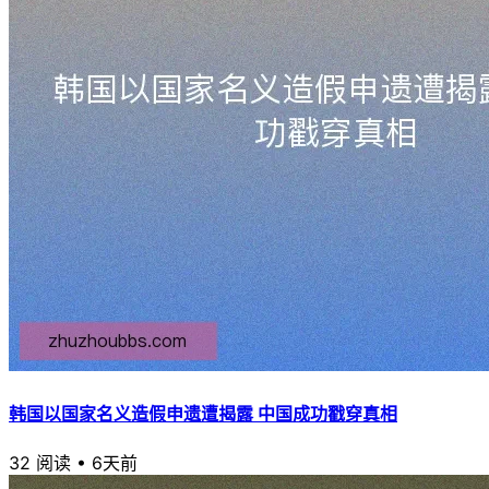
韩国以国家名义造假申遗遭揭露 中国成功戳穿真相
32 阅读
•
6天前