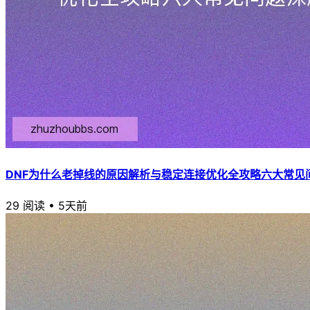
DNF为什么老掉线的原因解析与稳定连接优化全攻略六大常见
29 阅读
•
5天前