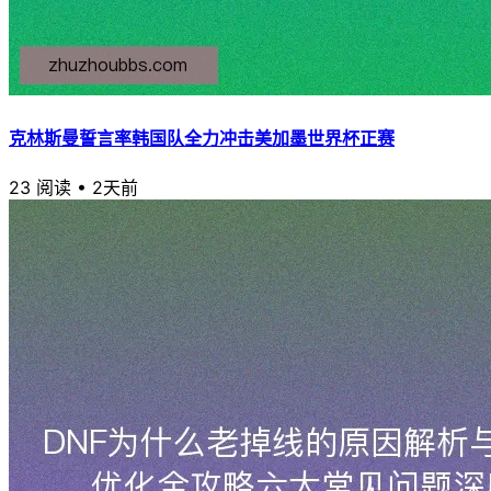
克林斯曼誓言率韩国队全力冲击美加墨世界杯正赛
23 阅读
•
2天前